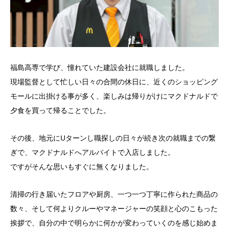
福島高専で学び、憧れていた建設会社に就職しました。
現場監督として忙しい日々の合間の休日に、近くのショッピング
モールに出掛ける事が多く、楽しみは帰りがけにマクドナルドで
夕食を買って帰ることでした。
その後、地元にUターンし職探しの日々が続き次の就職までの繋
ぎで、マクドナルドへアルバイトで入店しました。
ですがそんな思いもすぐに無くなりました。
清掃の行き届いたフロアや厨房、一つ一つ丁寧に作られた商品の
数々、そして何よりクルーやマネージャーの笑顔と心のこもった
挨拶で、自分の中で明らかに何かが変わっていくのを感じ始めま