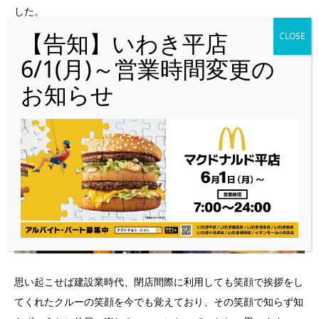
した。
何のためらいなくこの仕事を続けようと、決心したのを鮮明に覚
えています。
思い起こせば建設業時代、閉店間際に利用しても笑顔で挨拶をし
てくれたクルーの笑顔を今でも覚えており、その笑顔で知らず知